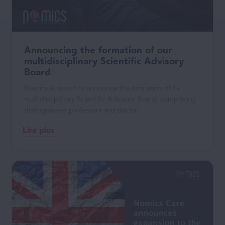
Announcing the formation of our
multidisciplinary Scientific Advisory
Board
Nomics is proud to announce the formation of its
multidisciplinary Scientific Advisory Board, comprising
distinguished professors and doctor…
Lire plus