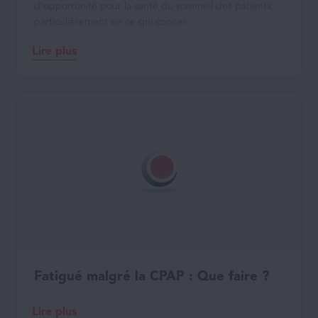
d'opportunité pour la santé du sommeil des patients,
particulièrement en ce qui concer…
Lire plus
Fatigué malgré la CPAP : Que faire ?
Lire plus