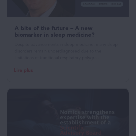
A bite of the future – A new
biomarker in sleep medicine?
Despite advancements in sleep medicine, many sleep
disorders remain underdiagnosed due to the
limitations of traditional respiratory polygra…
Lire plus