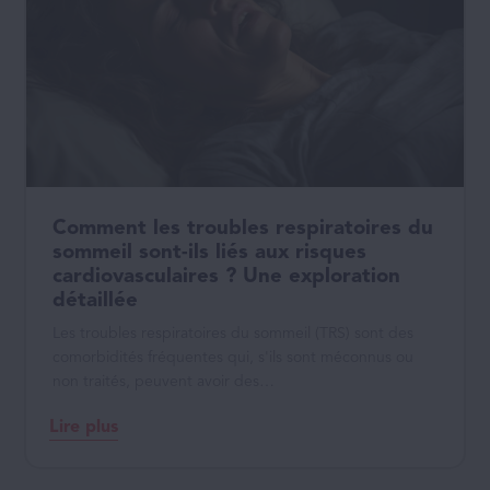
Comment les troubles respiratoires du
sommeil sont-ils liés aux risques
cardiovasculaires ? Une exploration
détaillée
Les troubles respiratoires du sommeil (TRS) sont des
comorbidités fréquentes qui, s'ils sont méconnus ou
non traités, peuvent avoir des…
Lire plus